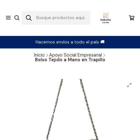
Hacemos envíos a todo el país 🚚
Inicio
Apoyo Social Empresarial
Bolso Tejido a Mano en Trapillo