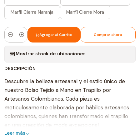
Marfil Cierre Naranja
Marfil Cierre Mora
Agregar al Carrito
Comprar ahora
Cantidad
Mostrar stock de ubicaciones
DESCRIPCIÓN
Descubre la belleza artesanal y el estilo único de
nuestro Bolso Tejido a Mano en Trapillo por
Artesanos Colombianos. Cada pieza es
meticulosamente elaborada por hábiles artesanos
colombianos, quienes han transformado el trapillo
en una creación de moda excepcional.
Leer más
Nuestro Bolso Tejido a Mano en Trapillo es mucho