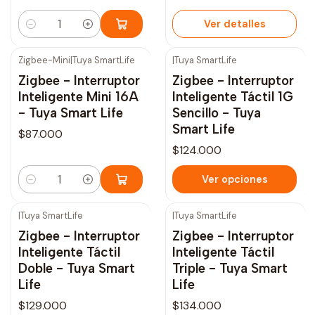
Ver detalles
Cantidad
Zigbee-Mini
|
Tuya SmartLife
|
Tuya SmartLife
Zigbee - Interruptor
Zigbee - Interruptor
Inteligente Mini 16A
Inteligente Táctil 1G
- Tuya Smart Life
Sencillo - Tuya
Smart Life
$87.000
$124.000
Ver opciones
Cantidad
|
Tuya SmartLife
|
Tuya SmartLife
Zigbee - Interruptor
Zigbee - Interruptor
Inteligente Táctil
Inteligente Táctil
Doble - Tuya Smart
Triple - Tuya Smart
Life
Life
$129.000
$134.000