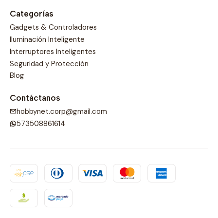
Categorías
Gadgets & Controladores
Iluminación Inteligente
Interruptores Inteligentes
Seguridad y Protección
Blog
Contáctanos
hobbynet.corp@gmail.com
573508861614