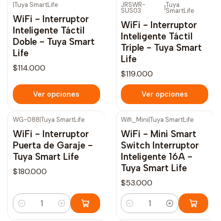
|
Tuya SmartLife
JRSWR-
Tuya
|
SUS03
SmartLife
WiFi - Interruptor
WiFi - Interruptor
Inteligente Táctil
Inteligente Táctil
Doble - Tuya Smart
Triple - Tuya Smart
Life
Life
$114.000
$119.000
Ver opciones
Ver opciones
WG-088
|
Tuya SmartLife
Wifi_Mini
|
Tuya SmartLife
WiFi - Interruptor
WiFi - Mini Smart
Puerta de Garaje -
Switch Interruptor
Tuya Smart Life
Inteligente 16A -
Tuya Smart Life
$180.000
$53.000
Cantidad
Cantidad