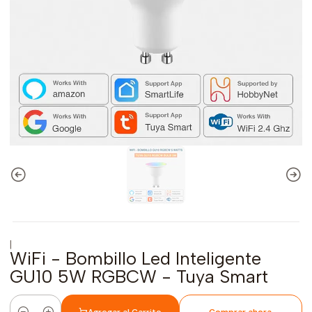
|
WiFi - Bombillo Led Inteligente
GU10 5W RGBCW - Tuya Smart