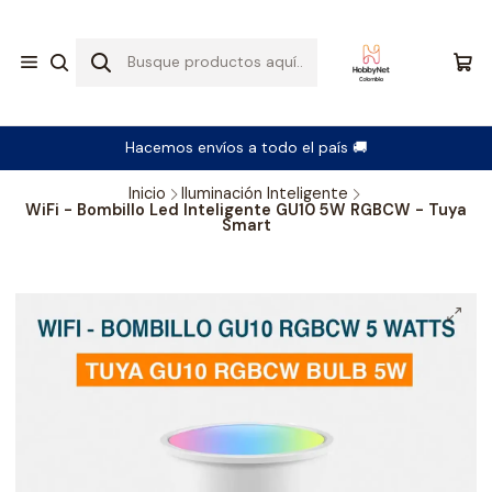
Hacemos envíos a todo el país 🚚
Inicio
Iluminación Inteligente
WiFi - Bombillo Led Inteligente GU10 5W RGBCW - Tuya
Smart