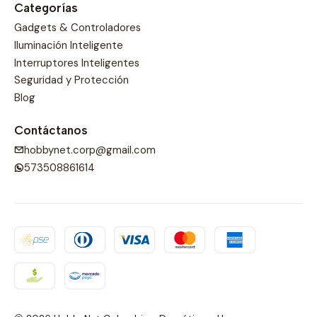
Categorías
Gadgets & Controladores
Iluminación Inteligente
Interruptores Inteligentes
Seguridad y Protección
Blog
Contáctanos
hobbynet.corp@gmail.com
573508861614