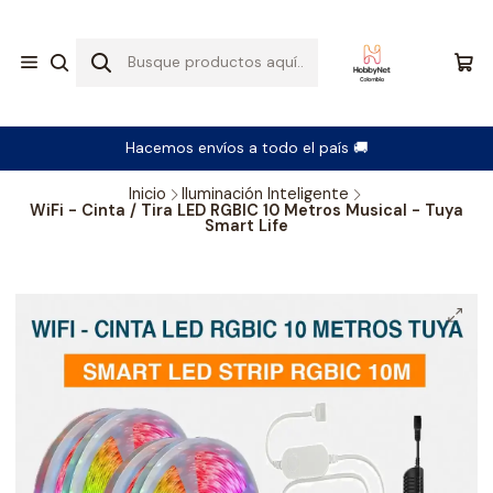
Hacemos envíos a todo el país 🚚
Inicio
Iluminación Inteligente
WiFi - Cinta / Tira LED RGBIC 10 Metros Musical - Tuya
Smart Life