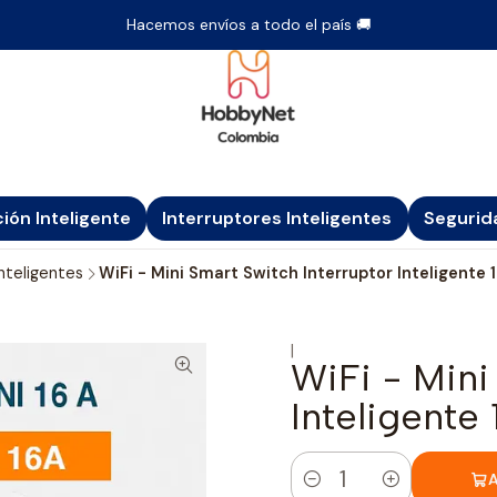
Hacemos envíos a todo el país 🚚
ción Inteligente
Interruptores Inteligentes
Segurid
Inteligentes
WiFi - Mini Smart Switch Interruptor Inteligente 
|
WiFi - Mini
Inteligente
A
Cantidad