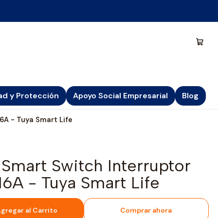
ad y Protección
Apoyo Social Empresarial
Blog
16A - Tuya Smart Life
 Smart Switch Interruptor
 16A - Tuya Smart Life
gregar al Carrito
Comprar ahora