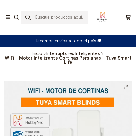
Hacemos envíos a todo el país 🚚
Inicio
Interruptores Inteligentes
WiFi - Motor Inteligente Cortinas Persianas - Tuya Smart
Life