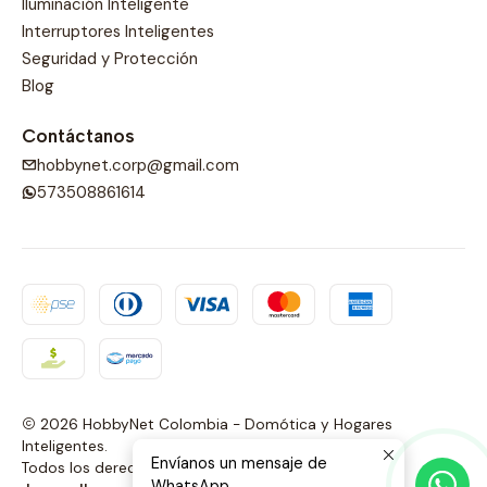
Iluminación Inteligente
Interruptores Inteligentes
Seguridad y Protección
Blog
Contáctanos
hobbynet.corp@gmail.com
573508861614
2026 HobbyNet Colombia - Domótica y Hogares
Inteligentes.
Envíanos un mensaje de
Todos los derechos reservados.
Desarrollado por
WhatsApp