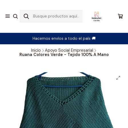
Hacemos envíos a todo el país 🚚
Inicio
Apoyo Social Empresarial
Ruana Colores Verde - Tejido 100% A Mano