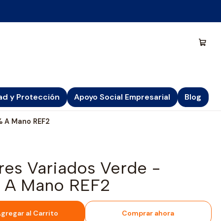
ad y Protección
Apoyo Social Empresarial
Blog
0% A Mano REF2
res Variados Verde -
% A Mano REF2
gregar al Carrito
Comprar ahora