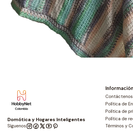
Informació
Contáctenos
Política de E
Política de p
Política de r
Domótica y Hogares Inteligentes
Síguenos
Términos y C