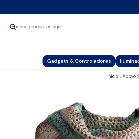
Gadgets & Controladores
Ilumina
Inicio
Apoyo S