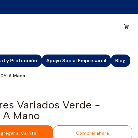
ad y Protección
Apoyo Social Empresarial
Blog
100% A Mano
res Variados Verde -
% A Mano
gregar al Carrito
Comprar ahora