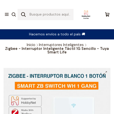
Hacemos envíos a todo el país 🚚
Inicio
Interruptores Inteligentes
Zigbee - Interruptor Inteligente Táctil 1G Sencillo - Tuya
Smart Life