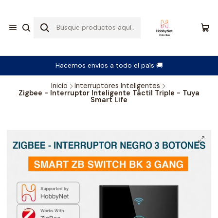
Hacemos envíos a todo el país 🚚
Inicio
Interruptores Inteligentes
Zigbee - Interruptor Inteligente Táctil Triple - Tuya
Smart Life