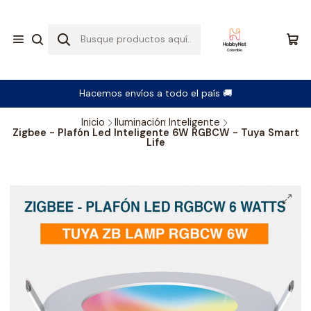
Hacemos envíos a todo el país 🚚
Inicio
Iluminación Inteligente
Zigbee - Plafón Led Inteligente 6W RGBCW - Tuya Smart
Life