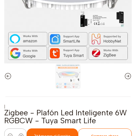
|
Zigbee - Plafón Led Inteligente 6W
RGBCW - Tuya Smart Life