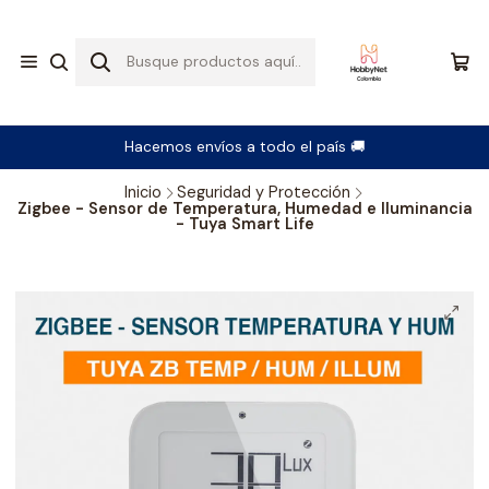
Hacemos envíos a todo el país 🚚
Inicio
Seguridad y Protección
Zigbee - Sensor de Temperatura, Humedad e Iluminancia
- Tuya Smart Life